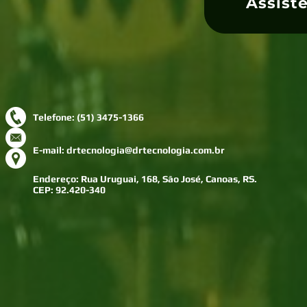
Assist
Telefone: (51) 3475-1366
E-mail:
drtecnologia@drtecnologia.com.br
Endereço: Rua Uruguai, 168, São José, Canoas, RS.
CEP: 92.420-340