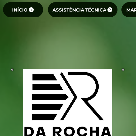
INÍCIO
ASSISTÊNCIA TÉCNICA
MAR